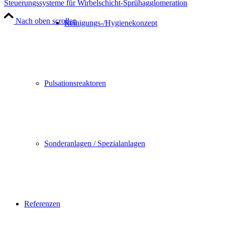
Steuerungssysteme für Wirbelschicht-Sprühagglomeration
Nach oben scrollen
Reinigungs-/Hygienekonzept
Pulsationsreaktoren
Sonderanlagen / Spezialanlagen
Referenzen