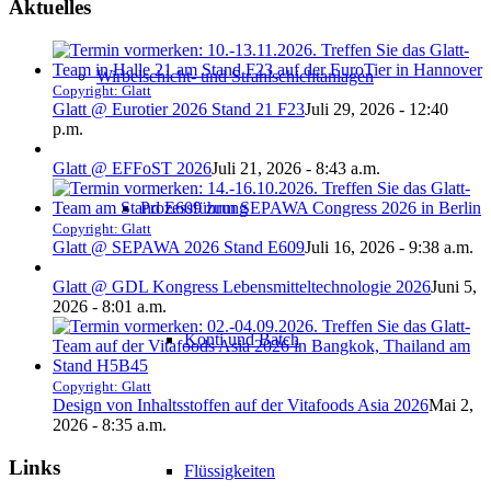
Aktuelles
Wirbelschicht- und Strahlschichtanlagen
Copyright: Glatt
Glatt @ Eurotier 2026 Stand 21 F23
Juli 29, 2026 - 12:40
p.m.
Glatt @ EFFoST 2026
Juli 21, 2026 - 8:43 a.m.
Prozessführung
Copyright: Glatt
Glatt @ SEPAWA 2026 Stand E609
Juli 16, 2026 - 9:38 a.m.
Glatt @ GDL Kongress Lebensmitteltechnologie 2026
Juni 5,
2026 - 8:01 a.m.
Konti und Batch
Copyright: Glatt
Design von Inhaltsstoffen auf der Vitafoods Asia 2026
Mai 2,
2026 - 8:35 a.m.
Links
Flüssigkeiten