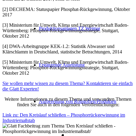
[2] DECHEMA: Statuspapier Phosphat-Rückgewinnung, Oktober
2017
[3] Ministerium für Umwelt, Klima und Energiewirtschaft Baden-
Produktionsanlagen TZ Weimar
Württemberg: Phosphor-Rückgewinnungsstrategie, Stuttgart,
Oktober 2012
[4] DWA-Arbeitsgruppe KEK-1.2: Statistik Abwasser und
Klärschlamm in Deutschland, statistische Betrachtungen, 2014
[5] Ministerium für Umwelt, Klima und Energiewirtschaft Baden-
Ergänzende Ausrüstung
Württemberg: Phosphor-Rückgewinnungsstrategie, Stuttgart,
Oktober 2012
Sie wollen mehr wissen zu diesem Thema? Kontaktieren sie einfach
die Glatt Experten!
Weitere Informationen zu diesem Thema und verwandten Themen
Aufbereitung von Rohstoffen/Produkten
finden Sie auch in den folgenden Veröffentlichungen:
Link zu: Den Kreislauf schließen – Phosphorrückgewinnung im
Industriemaßstab