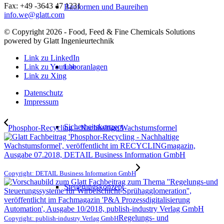
Fax: +49 -3643 47 1231
Bauformen und Baureihen
info.we@glatt.com
© Copyright 2026 - Food, Feed & Fine Chemicals Solutions
powered by Glatt Ingenieurtechnik
Link zu LinkedIn
Laboranlagen
Link zu Youtube
Link zu Xing
Datenschutz
Impressum
Sicherheitskonzept
Phosphor-Recycling – Nachhaltige Wachstumsformel
Copyright: DETAIL Business Information GmbH
Steuerungskonzept
Regelungs- und
Copyright: publish-industry Verlag GmbH