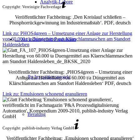
Analytik-Labore
Copyright: Vereinigte Fachverlage
Veröffentlichter Fachbeitrag: ‚Den Kreislauf schließen –
Phosphorrückgewinnung im Industriemaßstab‘. PDF, deutsch
Link zu: PHOS4green – Umsetzung einer Anlage zur Herstellung
von 60.000 t/a Düngemittel aus Klärschlammaschen am Standort
… zur industriellen Produktion
Haldensleben
Veröffentlichter Fachbeitrag: ‚PHOS4green – Umsetzung einer
Ihr Investitionsprojekt
Anlage zur Herstellung von 60.000 t/a Düngemittel aus
Klärschlammaschen am Standort Haldensleben‘ PDF, deutsch
Link zu: Emulsionen schonend granulieren
Beratung
Copyright: publish-industry Verlag GmbH
Veröffentlichter Fachbeitrag: ‚Emulsionen schonend granulieren‘